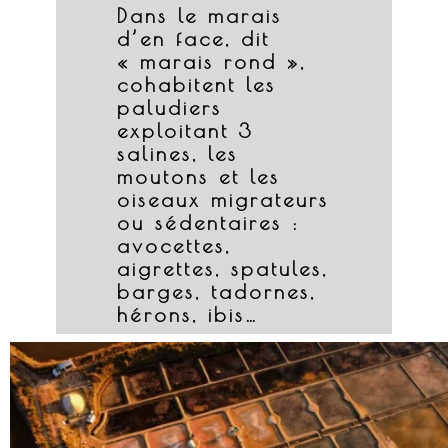
Dans le marais
d’en face, dit
« marais rond »,
cohabitent les
paludiers
exploitant 3
salines, les
moutons et les
oiseaux migrateurs
ou sédentaires :
avocettes,
aigrettes, spatules,
barges, tadornes,
hérons, ibis…