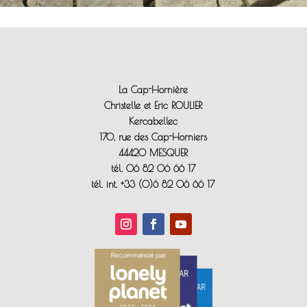
La Cap-Hornière
Christelle et Eric ROULIER
Kercabellec
170, rue des Cap-Horniers
44420 MESQUER
tél. 06 82 06 66 17
tél. int. +33 (0)6 82 06 66 17